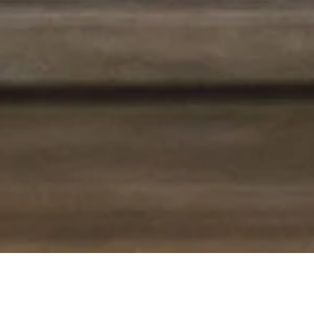
Notar